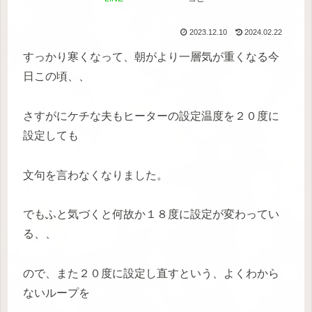
2023.12.10
2024.02.22
すっかり寒くなって、朝がより一層気が重くなる今
日この頃、、
さすがにケチな夫もヒーターの設定温度を２０度に
設定しても
文句を言わなくなりました。
でもふと気づくと何故か１８度に設定が変わってい
る、、
ので、また２０度に設定し直すという、よくわから
ないループを