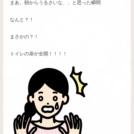
まあ、朝からうるさいな、、と思った瞬間
なんと？！
まさかの？！
トイレの扉が全開！！！！