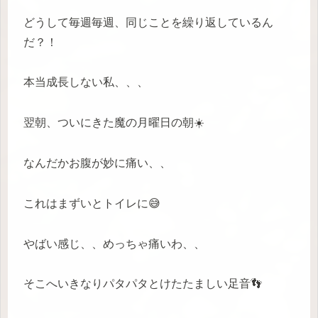
どうして毎週毎週、同じことを繰り返しているん
だ？！
本当成長しない私、、、
翌朝、ついにきた魔の月曜日の朝☀️
なんだかお腹が妙に痛い、、
これはまずいとトイレに😅
やばい感じ、、めっちゃ痛いわ、、
そこへいきなりパタパタとけたたましい足音👣