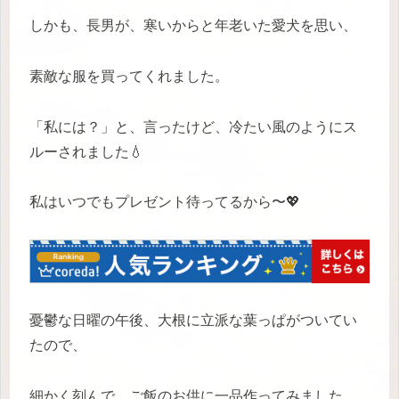
しかも、長男が、寒いからと年老いた愛犬を思い、
素敵な服を買ってくれました。
「私には？」と、言ったけど、冷たい風のようにス
ルーされました💧
私はいつでもプレゼント待ってるから〜💖
憂鬱な日曜の午後、大根に立派な葉っぱがついてい
たので、
細かく刻んで、ご飯のお供に一品作ってみました。