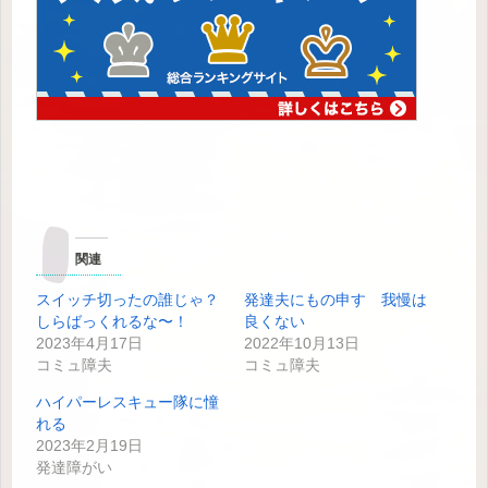
関連
スイッチ切ったの誰じゃ？
発達夫にもの申す 我慢は
しらばっくれるな〜！
良くない
2023年4月17日
2022年10月13日
コミュ障夫
コミュ障夫
ハイパーレスキュー隊に憧
れる
2023年2月19日
発達障がい