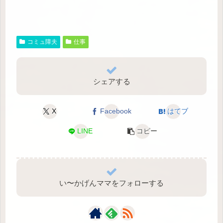
コミュ障夫
仕事
シェアする
X
Facebook
はてブ
LINE
コピー
い〜かげんママをフォローする