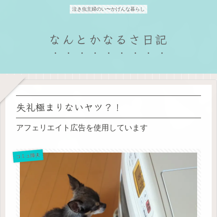
泣き虫主婦のい〜かげんな暮らし
なんとかなるさ日記
失礼極まりないヤツ？！
アフェリエイト広告を使用しています
コミュ障夫