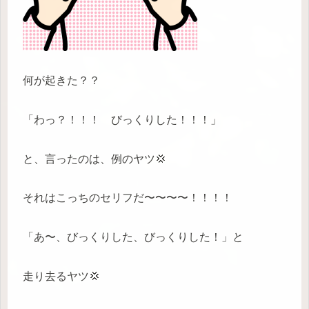
何が起きた？？
「わっ？！！！ びっくりした！！！」
と、言ったのは、例のヤツ💢
それはこっちのセリフだ〜〜〜〜！！！！
「あ〜、びっくりした、びっくりした！」と
走り去るヤツ💢