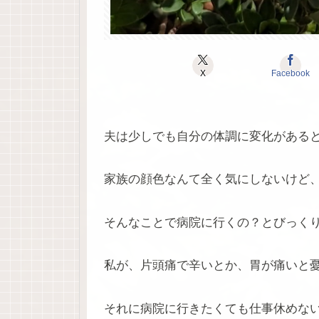
X
Facebook
夫は少しでも自分の体調に変化がある
家族の顔色なんて全く気にしないけど
そんなことで病院に行くの？とびっく
私が、片頭痛で辛いとか、胃が痛いと
それに病院に行きたくても仕事休めな