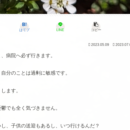
はてブ
LINE
コピー
2023.05.09
2023.07.
と、病院へ必ず行きます。
、自分のことは過剰に敏感です。
りします。
憂鬱でも全く気づきません。
いし、子供の送迎もあるし、いつ行けるんだ？