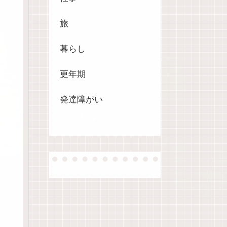
旅
暮らし
更年期
発達障がい