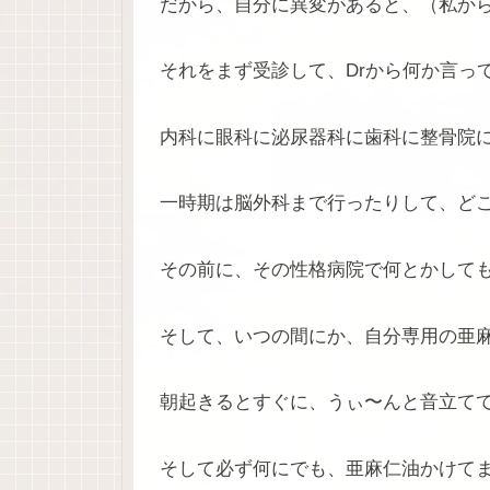
だから、自分に異変があると、（私か
それをまず受診して、Drから何か言っ
内科に眼科に泌尿器科に歯科に整骨院
一時期は脳外科まで行ったりして、ど
その前に、その性格病院で何とかしても
そして、いつの間にか、自分専用の亜麻
朝起きるとすぐに、うぃ〜んと音立て
そして必ず何にでも、亜麻仁油かけて