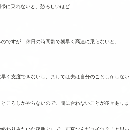
間帯に乗れないと、恐ろしいほど
るのですが、休日の時間割で朝早く高速に乗らないと、
に早く支度できないし、ましては夫は自分のことしかしない
うところしかやらないので、間に合わないことが多々ありま
の終わりみたいな落胆ぶりで、正直なんだコイツ？！と思っ