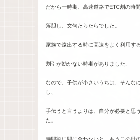
だから一時期、高速道路でETC割の時
落胆し、文句たらたらでした。
家族で遠出する時に高速をよく利用す
割引が効かない時期がありました。
なので、子供が小さいうちは、そんな
し、
手伝うと言うよりは、自分が必要と思
た。
時間割に間に合わないと、もうこの世