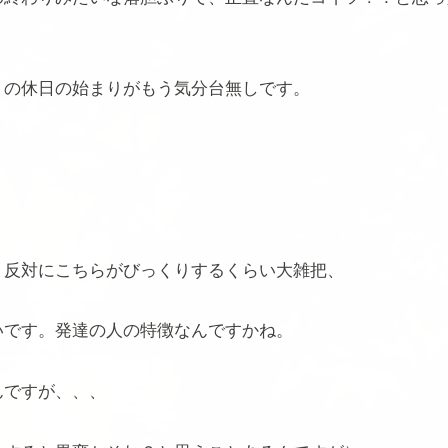
くの休日の始まりがもう気分台無しです。
、反対にこちらがびっくりするくらい大雑把、
いです。発達の人の特徴なんですかね。
んですが、、、