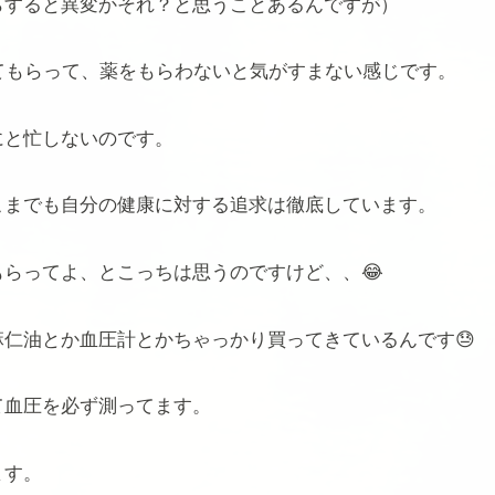
らすると異変かそれ？と思うことあるんですが）
てもらって、薬をもらわないと気がすまない感じです。
にと忙しないのです。
こまでも自分の健康に対する追求は徹底しています。
らってよ、とこっちは思うのですけど、、😂
仁油とか血圧計とかちゃっかり買ってきているんです😓
て血圧を必ず測ってます。
ます。