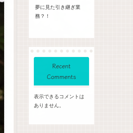
夢に見た引き継ぎ業
務？！
Recent
Comments
表示できるコメントは
ありません。