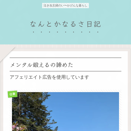
泣き虫主婦のい〜かげんな暮らし
なんとかなるさ日記
メンタル鍛えるの諦めた
アフェリエイト広告を使用しています
仕事