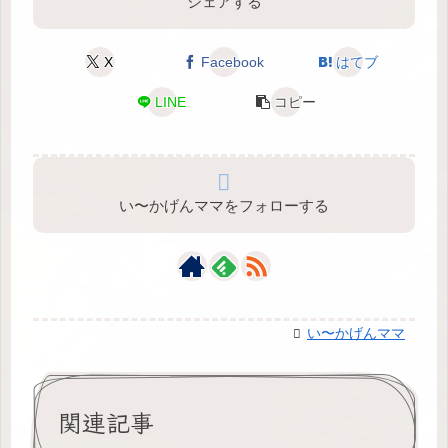
シェアする
X
Facebook
はてブ
LINE
コピー
い〜かげんママをフォローする
い〜かげんママ
関連記事