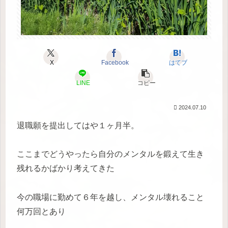
X
Facebook
はてブ
LINE
コピー
2024.07.10
退職願を提出してはや１ヶ月半。
ここまでどうやったら自分のメンタルを鍛えて生き
残れるかばかり考えてきた
今の職場に勤めて６年を越し、メンタル壊れること
何万回とあり